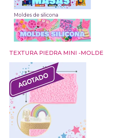
Moldes de silicona
TEXTURA PIEDRA MINI -MOLDE