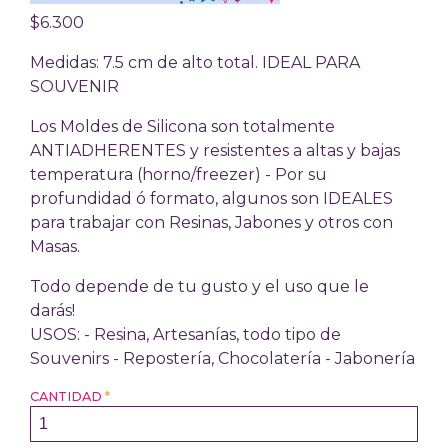
$6.300
Medidas: 7.5 cm de alto total. IDEAL PARA
SOUVENIR
Los Moldes de Silicona son totalmente
ANTIADHERENTES y resistentes a altas y bajas
temperatura (horno/freezer) - Por su
profundidad ó formato, algunos son IDEALES
para trabajar con Resinas, Jabones y otros con
Masas.
Todo depende de tu gusto y el uso que le
darás!
USOS: - Resina, Artesanías, todo tipo de
Souvenirs - Repostería, Chocolatería - Jabonería
CANTIDAD
*