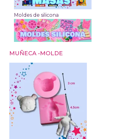
Moldes de silicona
MUÑECA -MOLDE