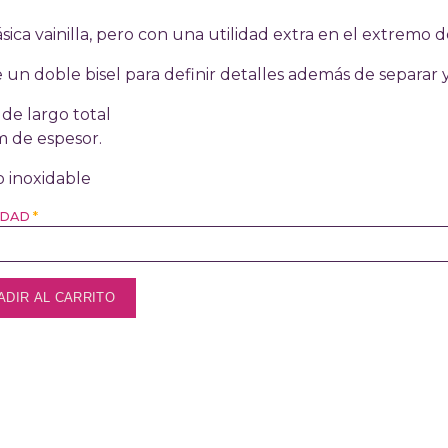
ásica vainilla, pero con una utilidad extra en el extremo
 un doble bisel para definir detalles además de separar 
de largo total
m de espesor.
 inoxidable
IDAD
*