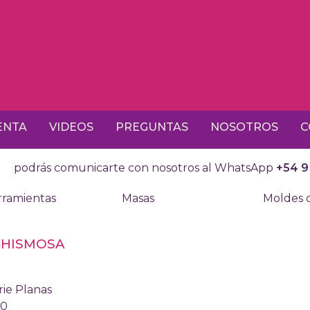
ENTA
VIDEOS
PREGUNTAS
NOSOTROS
C
podrás comunicarte con nosotros al WhatsApp
+54 9
ramientas
Masas
Moldes d
CHISMOSA
00