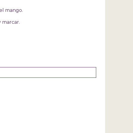
 del mango.
y marcar.